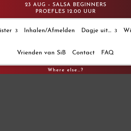
23 AUG – SALSA BEGINNERS
PROEFLES 12.00 UUR
ster
Inhalen/Afmelden
Dagje uit…
Wi
Vrienden van SiB
Contact
FAQ
Where else…?