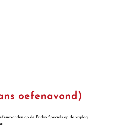
Dans oefenavond)
efenavonden op de Friday Specials op de vrijdag
r.