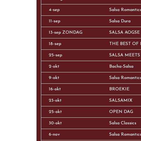
4-sep
Salsa Romantic
11-sep
Salsa Dura
13-sep ZONDAG
SALSA AOGSE
18-sep
THE BEST OF 
25-sep
SALSA MEET
2-okt
Bacha-Salsa
9-okt
Salsa Romantic
16-okt
BROEKIE
23-okt
SALSAMIX
25-okt
OPEN DAG
30-okt
Salsa Classics
6-nov
Salsa Romantic